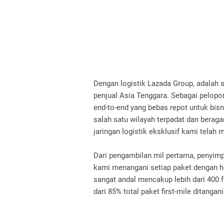
Dengan logistik Lazada Group, adalah s
penjual Asia Tenggara. Sebagai pelop
end-to-end yang bebas repot untuk bi
salah satu wilayah terpadat dan beraga
jaringan logistik eksklusif kami tela
Dari pengambilan mil pertama, penyimp
kami menangani setiap paket dengan hati
sangat andal mencakup lebih dari 400 fa
dari 85% total paket first-mile ditangani