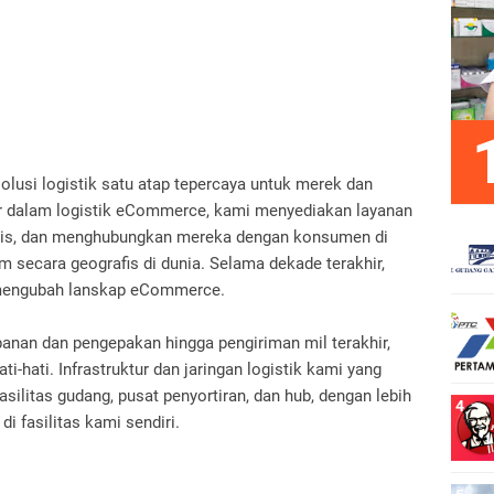
olusi logistik satu atap tepercaya untuk merek dan
or dalam logistik eCommerce, kami menyediakan layanan
snis, dan menghubungkan mereka dengan konsumen di
m secara geografis di dunia. Selama dekade terakhir,
h mengubah lanskap eCommerce.
anan dan pengepakan hingga pengiriman mil terakhir,
-hati. Infrastruktur dan jaringan logistik kami yang
silitas gudang, pusat penyortiran, dan hub, dengan lebih
 di fasilitas kami sendiri.