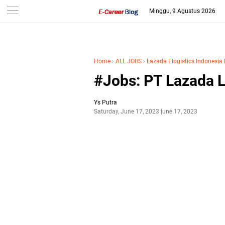
-->
Minggu, 9 Agustus 2026
Home
›
ALL JOBS
›
Lazada Elogistics Indonesia
#Jobs: PT Lazada L
Ys Putra
Saturday, June 17, 2023
June 17, 2023