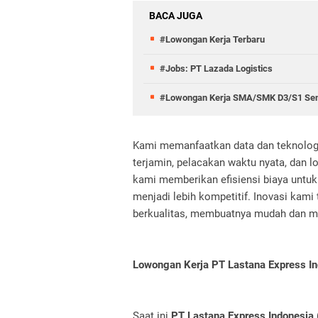
BACA JUGA
#Lowongan Kerja Terbaru
#Jobs: PT Lazada Logistics
#Lowongan Kerja SMA/SMK D3/S1 Semu
Kami memanfaatkan data dan teknologi
terjamin, pelacakan waktu nyata, dan l
kami memberikan efisiensi biaya untu
menjadi lebih kompetitif. Inovasi kam
berkualitas, membuatnya mudah dan m
Lowongan Kerja PT Lastana Express In
Saat ini
PT Lastana Express Indonesia 