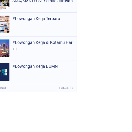
SMA/SMK D3-S1 Semua Jurusan
#Lowongan Kerja Terbaru
#Lowongan Kerja di Kotamu Hari
ini
#Lowongan Kerja BUMN
MBALI
LANJUT »