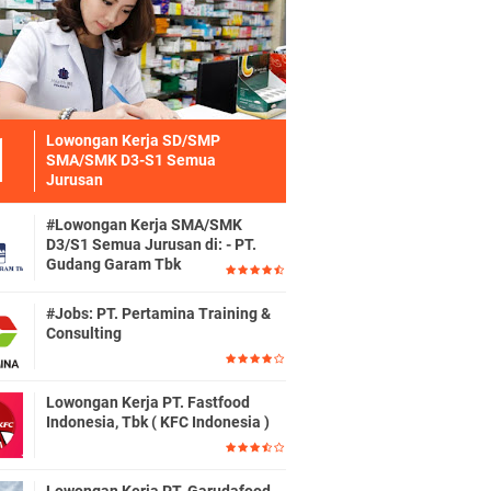
Lowongan Kerja SD/SMP
SMA/SMK D3-S1 Semua
Jurusan
#Lowongan Kerja SMA/SMK
D3/S1 Semua Jurusan di: - PT.
Gudang Garam Tbk
#Jobs: PT. Pertamina Training &
Consulting
Lowongan Kerja PT. Fastfood
Indonesia, Tbk ( KFC Indonesia )