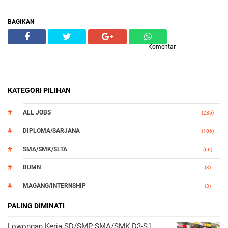
BAGIKAN
Komentar
KATEGORI PILIHAN
ALL JOBS
(286)
DIPLOMA/SARJANA
(106)
SMA/SMK/SLTA
(66)
BUMN
(3)
MAGANG/INTERNSHIP
(3)
OTOMOTIF
PALING DIMINATI
(3)
Lowongan Kerja SD/SMP SMA/SMK D3-S1