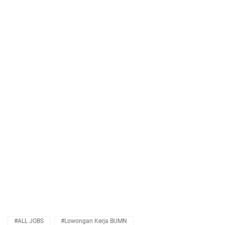
#ALL JOBS
#Lowongan Kerja BUMN