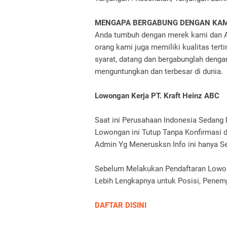
MENGAPA BERGABUNG DENGAN KAM
Anda tumbuh dengan merek kami dan An
orang kami juga memiliki kualitas ter
syarat, datang dan bergabunglah deng
menguntungkan dan terbesar di dunia.
Lowongan Kerja PT. Kraft Heinz ABC
Saat ini Perusahaan Indonesia Sedan
Lowongan ini Tutup Tanpa Konfirmasi d
Admin Yg Menerusksn Info ini hanya Se
Sebelum Melakukan Pendaftaran Lowonga
Lebih Lengkapnya untuk Posisi, Penempa
DAFTAR DISINI