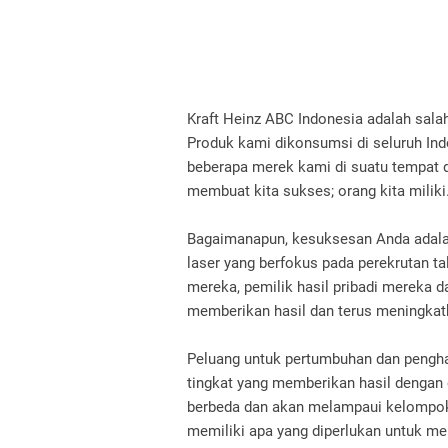
Kraft Heinz ABC Indonesia adalah sal
Produk kami dikonsumsi di seluruh In
beberapa merek kami di suatu tempat d
membuat kita sukses; orang kita miliki
Bagaimanapun, kesuksesan Anda adala
laser yang berfokus pada perekrutan tal
mereka, pemilik hasil pribadi mereka d
memberikan hasil dan terus meningkatk
Peluang untuk pertumbuhan dan penghar
tingkat yang memberikan hasil dengan e
berbeda dan akan melampaui kelompok 
memiliki apa yang diperlukan untuk m