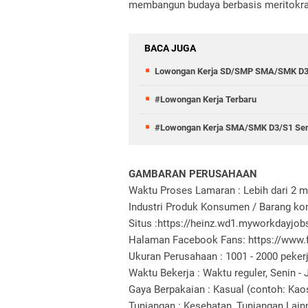
membangun budaya berbasis meritokra
BACA JUGA
Lowongan Kerja SD/SMP SMA/SMK D3
#Lowongan Kerja Terbaru
#Lowongan Kerja SMA/SMK D3/S1 Semu
GAMBARAN PERUSAHAAN
Waktu Proses Lamaran : Lebih dari 2 
Industri Produk Konsumen / Barang ko
Situs :https://heinz.wd1.myworkdayjo
Halaman Facebook Fans: https://www
Ukuran Perusahaan : 1001 - 2000 peker
Waktu Bekerja : Waktu reguler, Senin -
Gaya Berpakaian : Kasual (contoh: Kao
Tunjangan : Kesehatan, Tunjangan Lainny