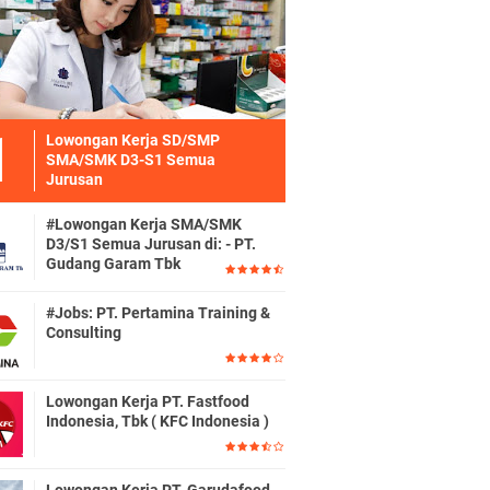
Lowongan Kerja SD/SMP
SMA/SMK D3-S1 Semua
Jurusan
#Lowongan Kerja SMA/SMK
D3/S1 Semua Jurusan di: - PT.
Gudang Garam Tbk
#Jobs: PT. Pertamina Training &
Consulting
Lowongan Kerja PT. Fastfood
Indonesia, Tbk ( KFC Indonesia )