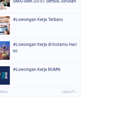
SMA/SMK D3-S1 Semua Jurusan
#Lowongan Kerja Terbaru
#Lowongan Kerja di Kotamu Hari
ini
#Lowongan Kerja BUMN
MBALI
LANJUT »