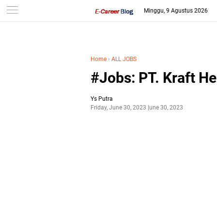
-->
Minggu, 9 Agustus 2026
Home
›
ALL JOBS
#Jobs: PT. Kraft H
Ys Putra
Friday, June 30, 2023
June 30, 2023