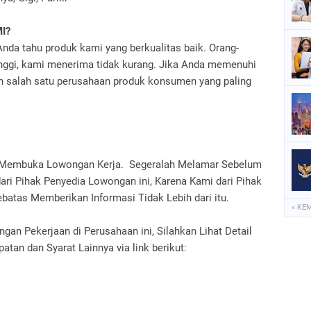
I?
da tahu produk kami yang berkualitas baik. Orang-
tinggi, kami menerima tidak kurang. Jika Anda memenuhi
an salah satu perusahaan produk konsumen yang paling
g Membuka Lowongan Kerja. Segeralah Melamar Sebelum
ari Pihak Penyedia Lowongan ini, Karena Kami dari Pihak
batas Memberikan Informasi Tidak Lebih dari itu.
« KE
n Pekerjaan di Perusahaan ini, Silahkan Lihat Detail
tan dan Syarat Lainnya via link berikut: