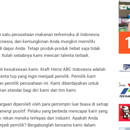
ah satu perusahaan makanan terkemuka di Indonesia.
donesia, dan kemungkinan Anda mungkin memiliki
i dapur Anda. Tetapi produk-produk hebat saja tidak
. Itulah sebabnya kami mencari talenta terbaik.
h kesuksesan kami. Kraft Heinz ABC Indonesia adalah
enta top yang ingin menjadi pemilik. Pemilik karir
an pemilik perusahaan ini. Kami diberdayakan untuk
an standar bagi diri kami dan tim kami.
gaan diperoleh oleh para pemimpin luar biasa di setiap
nergi positif. Pelaku yang berbeda mencapai karir yang
rekan mereka terlepas dari industri. Apakah Anda
enjadi pemilik? Bergabunglah bersama kami dalam