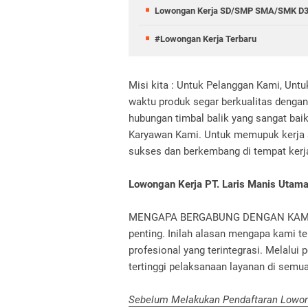
Lowongan Kerja SD/SMP SMA/SMK D3
#Lowongan Kerja Terbaru
Misi kita : Untuk Pelanggan Kami, Un
waktu produk segar berkualitas denga
hubungan timbal balik yang sangat baik
Karyawan Kami. Untuk memupuk kerja 
sukses dan berkembang di tempat ker
Lowongan Kerja PT. Laris Manis Utam
MENGAPA BERGABUNG DENGAN KAMI? Di
penting. Inilah alasan mengapa kami 
profesional yang terintegrasi. Melalu
tertinggi pelaksanaan layanan di semua
Sebelum Melakukan Pendaftaran Lowong