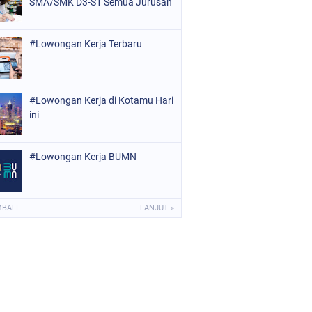
SMA/SMK D3-S1 Semua Jurusan
#Lowongan Kerja Terbaru
#Lowongan Kerja di Kotamu Hari
ini
#Lowongan Kerja BUMN
MBALI
LANJUT »