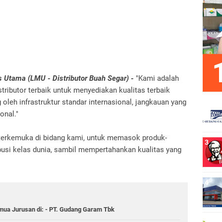
s Utama (LMU - Distributor Buah Segar) -
"Kami adalah
stributor terbaik untuk menyediakan kualitas terbaik
oleh infrastruktur standar internasional, jangkauan yang
onal."
 terkemuka di bidang kami, untuk memasok produk-
ibusi kelas dunia, sambil mempertahankan kualitas yang
a Jurusan di: - PT. Gudang Garam Tbk