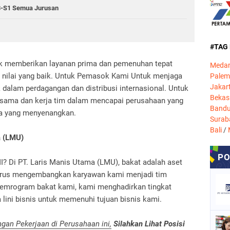
-S1 Semua Jurusan
#TAG
tuk memberikan layanan prima dan pemenuhan tepat
Meda
n nilai yang baik. Untuk Pemasok Kami Untuk menjaga
Pale
Jakar
 dalam perdagangan dan distribusi internasional. Untuk
Bekas
sama dan kerja tim dalam mencapai perusahaan yang
Band
ja yang menyenangkan.
Surab
Bali
/
a (LMU)
 PT. Laris Manis Utama (LMU), bakat adalah aset
terus mengembangkan karyawan kami menjadi tim
i pemrogram bakat kami, kami menghadirkan tingkat
 lini bisnis untuk memenuhi tujuan bisnis kami.
an Pekerjaan di Perusahaan ini,
Silahkan Lihat Posisi