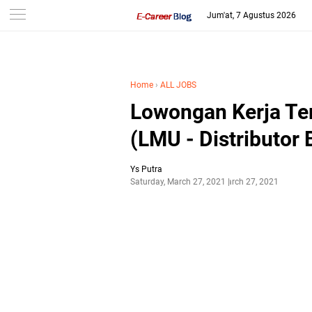
-->
Jum'at, 7 Agustus 2026
Home
›
ALL JOBS
Lowongan Kerja Ter
(LMU - Distributor
Ys Putra
Saturday, March 27, 2021
March 27, 2021