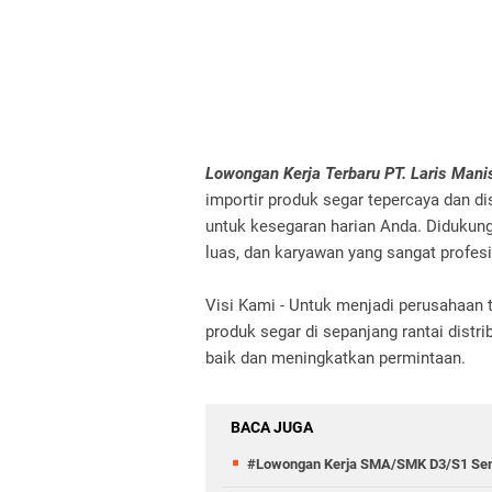
Lowongan Kerja Terbaru PT. Laris Mani
importir produk segar tepercaya dan di
untuk kesegaran harian Anda. Didukung 
luas, dan karyawan yang sangat profesi
Visi Kami - Untuk menjadi perusahaan
produk segar di sepanjang rantai distr
baik dan meningkatkan permintaan.
BACA JUGA
#Lowongan Kerja SMA/SMK D3/S1 Semu