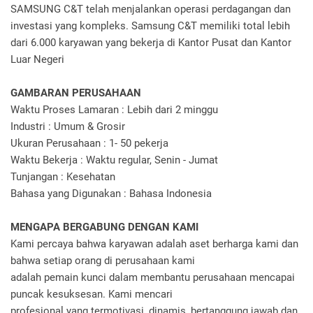
SAMSUNG C&T telah menjalankan operasi perdagangan dan
investasi yang kompleks. Samsung C&T memiliki total lebih
dari 6.000 karyawan yang bekerja di Kantor Pusat dan Kantor
Luar Negeri
GAMBARAN PERUSAHAAN
Waktu Proses Lamaran : Lebih dari 2 minggu
Industri : Umum & Grosir
Ukuran Perusahaan : 1- 50 pekerja
Waktu Bekerja : Waktu regular, Senin - Jumat
Tunjangan : Kesehatan
Bahasa yang Digunakan : Bahasa Indonesia
MENGAPA BERGABUNG DENGAN KAMI
Kami percaya bahwa karyawan adalah aset berharga kami dan
bahwa setiap orang di perusahaan kami
adalah pemain kunci dalam membantu perusahaan mencapai
puncak kesuksesan. Kami mencari
profesional yang termotivasi, dinamis, bertanggung jawab dan