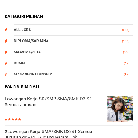
KATEGORI PILIHAN
ALL JOBS
(286)
DIPLOMA/SARJANA
(106)
SMA/SMK/SLTA
(66)
BUMN
(3)
MAGANG/INTERNSHIP
(3)
OTOMOTIF
PALING DIMINATI
(3)
Lowongan Kerja SD/SMP SMA/SMK D3-S1
Semua Jurusan
#Lowongan Kerja SMA/SMK D3/S1 Semua
Jurusan di: - PT. Gudang Garam Tbk