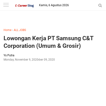
-->
Kamis, 6 Agustus 2026
Home
›
ALL JOBS
Lowongan Kerja PT Samsung C&T
Corporation (Umum & Grosir)
Ys Putra
Monday, November 9, 2020
November 09, 2020