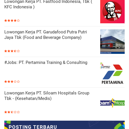
Lowongan Kerja PT. Fastfood Indonesia, Tbk (
KFC Indonesia )
Lowongan Kerja PT. Garudafood Putra Putri
Jaya Tbk (Food and Beverage Company)
#Jobs: PT. Pertamina Training & Consulting
Lowongan Kerja PT. Siloam Hospitals Group
Tbk - (Kesehatan/Medis)