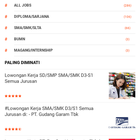
ALL JOBS
(286)
DIPLOMA/SARJANA
(106)
SMA/SMK/SLTA
(66)
BUMN
(3)
MAGANG/INTERNSHIP
(3)
OTOMOTIF
PALING DIMINATI
(3)
Lowongan Kerja SD/SMP SMA/SMK D3-S1
Semua Jurusan
#Lowongan Kerja SMA/SMK D3/S1 Semua
Jurusan di: - PT. Gudang Garam Tbk