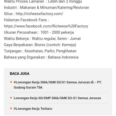
Waktu Proses Lamaran : Lebih dari 2 minggu
Industri : Makanan & Minuman/Katering/Restoran
Situs : http://richeesefactory.com/
Halaman Facebook Fans :
https://www.facebook.com/Richeese%20Factory
Ukuran Perusahaan : 1001 - 2000 pekerja
Waktu Bekerja : Waktu regular, Senin - Jumat
Gaya Berpakaian :Bisnis (contoh: Kemeja)
Tunjangan : Kesehatan, Parkir, Penglihatan
Bahasa yang Digunakan : Bahasa Indonesia
BACA JUGA
#Lowongan Kerja SMA/SMK D3/S1 Semua Jurusan di: - PT.
Gudang Garam Tbk
Lowongan Kerja SD/SMP SMA/SMK D3-S1 Semua Jurusan
#Lowongan Kerja Terbaru