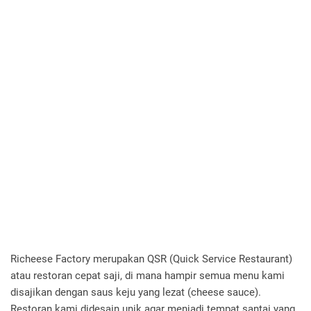
Richeese Factory merupakan QSR (Quick Service Restaurant)
atau restoran cepat saji, di mana hampir semua menu kami
disajikan dengan saus keju yang lezat (cheese sauce).
Restoran kami didesain unik agar menjadi tempat santai yang