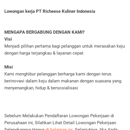
Lowongan kerja PT Richeese Kuliner Indonesia
MENGAPA BERGABUNG DENGAN KAMI?
Visi
Menjadi pilihan pertama bagi pelanggan untuk merasakan keju
dengan harga terjangkau & layanan cepat.
Misi
Kami menghibur pelanggan berharga kami dengan terus
berinovasi dalam keju dalam makanan dengan suasana yang
menyenangkan, hidup & bersosialisasi
Sebelum Melakukan Pendaftaran Lowongan Pekerjaan di
Perusahaan ini, Silahkan Lihat Detail Lowongan Pekerjaan
Selengkapnya.Hanya
di halaman ini
Selanjutnya Jika Anda