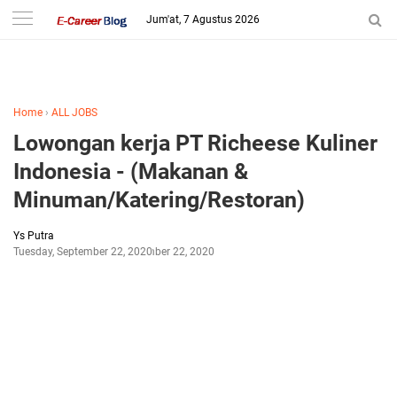
-->
Jum'at, 7 Agustus 2026
Home
›
ALL JOBS
Lowongan kerja PT Richeese Kuliner
Indonesia - (Makanan &
Minuman/Katering/Restoran)
Ys Putra
Tuesday, September 22, 2020
September 22, 2020