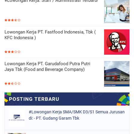
#Lowongan Kerja: Staff / Administrasi Terbaru!
Lowongan Kerja PT. Fastfood Indonesia, Tbk (
KFC Indonesia )
Lowongan Kerja PT. Garudafood Putra Putri
Jaya Tbk (Food and Beverage Company)
#Lowongan Kerja SMA/SMK D3/S1 Semua Jurusan
di: - PT. Gudang Garam Tbk