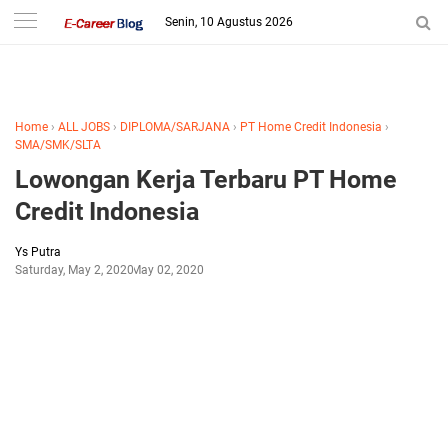
-->
Senin, 10 Agustus 2026
Home
›
ALL JOBS
›
DIPLOMA/SARJANA
›
PT Home Credit Indonesia
›
SMA/SMK/SLTA
Lowongan Kerja Terbaru PT Home
Credit Indonesia
Ys Putra
Saturday, May 2, 2020
May 02, 2020