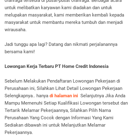
olahraga tersedia di pusat-pusat olahraga. Berbagai acara
untuk melibatkan karyawan kami diadakan dan untuk
melupakan masyarakat, kami memberikan kembali kepada
masyarakat untuk membantu mereka tumbuh dan menjadi
wirausaha.
Jadi tunggu apa lagi? Datang dan nikmati perjalanannya
bersama kami!
Lowongan Kerja Terbaru PT Home Credit Indonesia
Sebelum Melakukan Pendaftaran Lowongan Pekerjaan di
Perusahaan ini, Silahkan Lihat Detail Lowongan Pekerjaan
Selengkapnya.. hanya
di halaman ini
Selanjutnya Jika Anda
Mampu Memenuhi Setiap Kualifikasi Lowongan tersebut dan
Tertarik Melamar Pekerjaannya, Silahkan Pilih Nama
Perusahaan Yang Cocok dengan Informasi Yang Kami
Sediakan dibawah ini untuk Melanjutkan Melamar
Pekerjaannya.