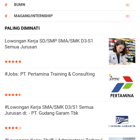
BUMN
(3)
MAGANG/INTERNSHIP
(3)
OTOMOTIF
PALING DIMINATI
(3)
Lowongan Kerja SD/SMP SMA/SMK D3-S1
Semua Jurusan
#Jobs: PT. Pertamina Training & Consulting
#Lowongan Kerja SMA/SMK D3/S1 Semua
Jurusan di: - PT. Gudang Garam Tbk