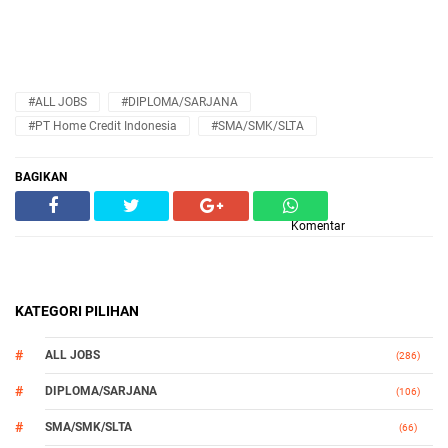
#ALL JOBS
#DIPLOMA/SARJANA
#PT Home Credit Indonesia
#SMA/SMK/SLTA
BAGIKAN
Komentar
KATEGORI PILIHAN
ALL JOBS
(286)
DIPLOMA/SARJANA
(106)
SMA/SMK/SLTA
(66)