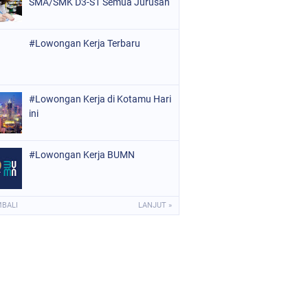
SMA/SMK D3-S1 Semua Jurusan
#Lowongan Kerja Terbaru
#Lowongan Kerja di Kotamu Hari
ini
#Lowongan Kerja BUMN
MBALI
LANJUT »