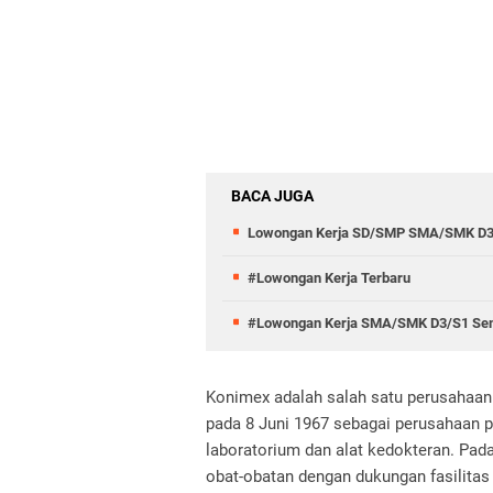
BACA JUGA
Lowongan Kerja SD/SMP SMA/SMK D3
#Lowongan Kerja Terbaru
#Lowongan Kerja SMA/SMK D3/S1 Semu
Konimex adalah salah satu perusahaan 
pada 8 Juni 1967 sebagai perusahaan pe
laboratorium dan alat kedokteran. Pad
obat-obatan dengan dukungan fasilit