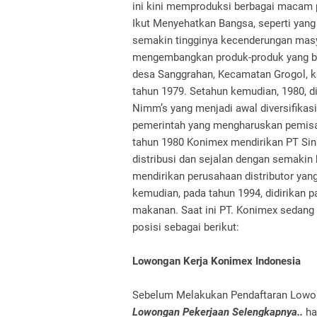
ini kini memproduksi berbagai macam
Ikut Menyehatkan Bangsa, seperti yang s
semakin tingginya kecenderungan masy
mengembangkan produk-produk yang be
desa Sanggrahan, Kecamatan Grogol, k
tahun 1979. Setahun kemudian, 1980, di
Nimm’s yang menjadi awal diversifikas
pemerintah yang mengharuskan pemisah
tahun 1980 Konimex mendirikan PT Sin
distribusi dan sejalan dengan semakin
mendirikan perusahaan distributor ya
kemudian, pada tahun 1994, didirikan 
makanan. Saat ini PT. Konimex sedang m
posisi sebagai berikut:
Lowongan Kerja Konimex Indonesia
Sebelum Melakukan Pendaftaran Lowong
Lowongan Pekerjaan Selengkapnya..
ha