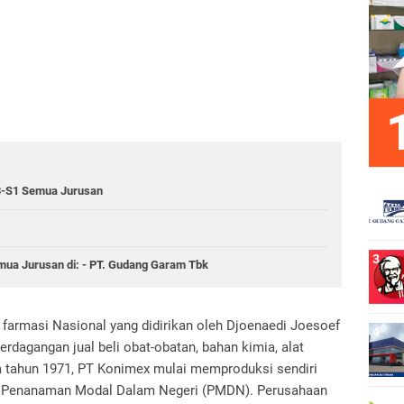
-S1 Semua Jurusan
a Jurusan di: - PT. Gudang Garam Tbk
farmasi Nasional yang didirikan oleh Djoenaedi Joesoef
rdagangan jual beli obat-obatan, bahan kimia, alat
a tahun 1971, PT Konimex mulai memproduksi sendiri
as Penanaman Modal Dalam Negeri (PMDN). Perusahaan