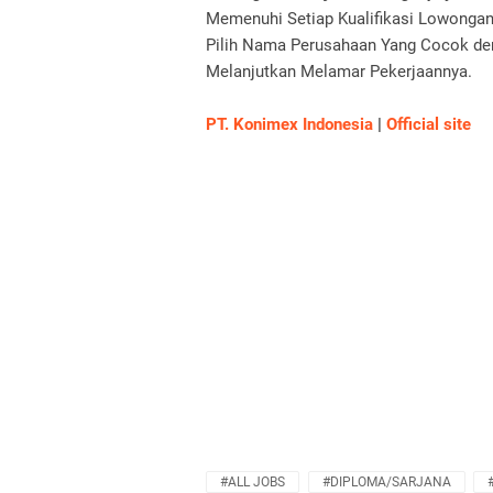
Memenuhi Setiap Kualifikasi Lowongan 
Pilih Nama Perusahaan Yang Cocok den
Melanjutkan Melamar Pekerjaannya.
PT.
Konimex Indonesia
|
Official site
#ALL JOBS
#DIPLOMA/SARJANA