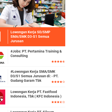
Lowongan Kerja SD/SMP
SMA/SMK D3-S1 Semua
Jurusan
#Jobs: PT. Pertamina Training &
Consulting
#Lowongan Kerja SMA/SMK
D3/S1 Semua Jurusan di: - PT.
Gudang Garam Tbk
Lowongan Kerja PT. Fastfood
Indonesia, Tbk ( KFC Indonesia )