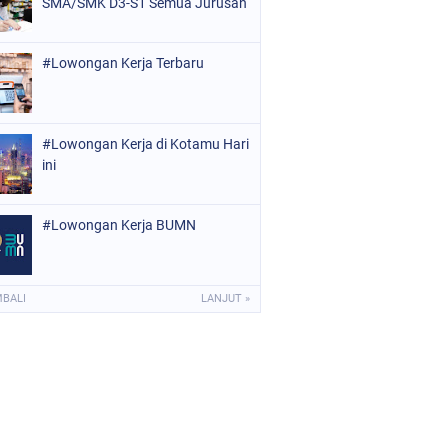
SMA/SMK D3-S1 Semua Jurusan
#Lowongan Kerja Terbaru
#Lowongan Kerja di Kotamu Hari
ini
#Lowongan Kerja BUMN
MBALI
LANJUT »