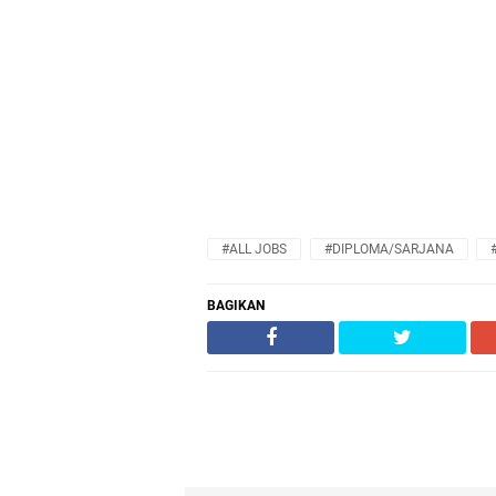
#ALL JOBS
#DIPLOMA/SARJANA
BAGIKAN