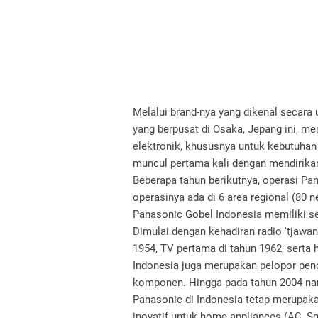
Melalui brand-nya yang dikenal secar
yang berpusat di Osaka, Jepang ini, m
elektronik, khususnya untuk kebutuhan
muncul pertama kali dengan mendirikan
Beberapa tahun berikutnya, operasi Pa
operasinya ada di 6 area regional (80 n
Panasonic Gobel Indonesia memiliki sej
Dimulai dengan kehadiran radio 'tjawa
1954, TV pertama di tahun 1962, serta 
Indonesia juga merupakan pelopor pe
komponen. Hingga pada tahun 2004 nam
Panasonic di Indonesia tetap merupak
inovatif untuk home appliances (AC, Sm