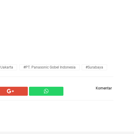
#Jakarta
#PT. Panasonic Gobel Indonesia
#Surabaya
Komentar