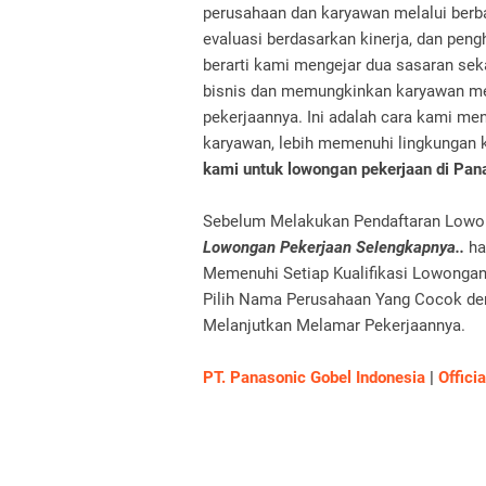
perusahaan dan karyawan melalui berbag
evaluasi berdasarkan kinerja, dan peng
berarti kami mengejar dua sasaran se
bisnis dan memungkinkan karyawan mew
pekerjaannya. Ini adalah cara kami me
karyawan, lebih memenuhi lingkungan 
kami untuk lowongan pekerjaan di Pana
Sebelum Melakukan Pendaftaran Lowong
Lowongan Pekerjaan Selengkapnya..
ha
Memenuhi Setiap Kualifikasi Lowongan 
Pilih Nama Perusahaan Yang Cocok den
Melanjutkan Melamar Pekerjaannya.
PT. Panasonic Gobel Indonesia
|
Officia