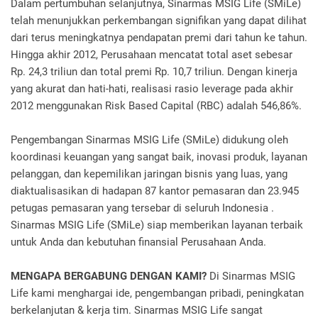
Dalam pertumbuhan selanjutnya, Sinarmas MSIG Life (SMiLe)
telah menunjukkan perkembangan signifikan yang dapat dilihat
dari terus meningkatnya pendapatan premi dari tahun ke tahun.
Hingga akhir 2012, Perusahaan mencatat total aset sebesar
Rp. 24,3 triliun dan total premi Rp. 10,7 triliun. Dengan kinerja
yang akurat dan hati-hati, realisasi rasio leverage pada akhir
2012 menggunakan Risk Based Capital (RBC) adalah 546,86%.
Pengembangan Sinarmas MSIG Life (SMiLe) didukung oleh
koordinasi keuangan yang sangat baik, inovasi produk, layanan
pelanggan, dan kepemilikan jaringan bisnis yang luas, yang
diaktualisasikan di hadapan 87 kantor pemasaran dan 23.945
petugas pemasaran yang tersebar di seluruh Indonesia .
Sinarmas MSIG Life (SMiLe) siap memberikan layanan terbaik
untuk Anda dan kebutuhan finansial Perusahaan Anda.
MENGAPA BERGABUNG DENGAN KAMI?
Di Sinarmas MSIG
Life kami menghargai ide, pengembangan pribadi, peningkatan
berkelanjutan & kerja tim. Sinarmas MSIG Life sangat