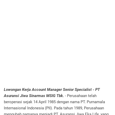
Lowongan Kerja Account Manager Senior Specialist - PT
Asuransi Jiwa Sinarmas MSIG Tbk.
- Perusahaan telah
beroperasi sejak 14 April 1985 dengan nama PT. Purnamala
Internasional Indonesia (PII). Pada tahun 1989, Perusahaan
mengubah namanya menjadi PT. Asuransi Jiwa Eka Life, yang