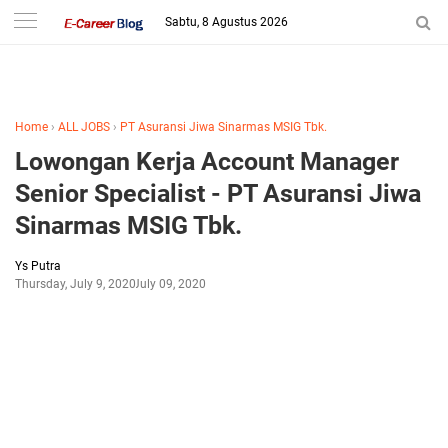
-->
Sabtu, 8 Agustus 2026
Home
›
ALL JOBS
›
PT Asuransi Jiwa Sinarmas MSIG Tbk.
Lowongan Kerja Account Manager
Senior Specialist - PT Asuransi Jiwa
Sinarmas MSIG Tbk.
Ys Putra
Thursday, July 9, 2020
July 09, 2020