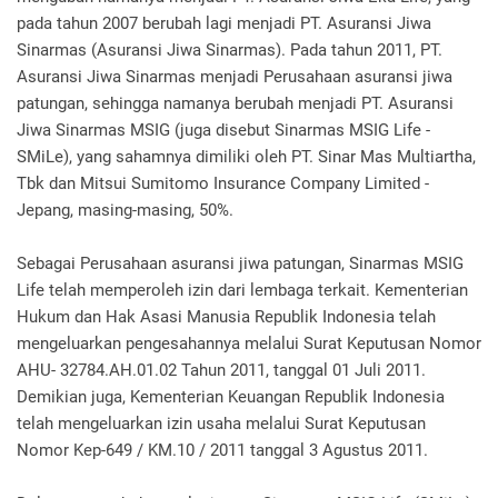
pada tahun 2007 berubah lagi menjadi PT. Asuransi Jiwa
Sinarmas (Asuransi Jiwa Sinarmas). Pada tahun 2011, PT.
Asuransi Jiwa Sinarmas menjadi Perusahaan asuransi jiwa
patungan, sehingga namanya berubah menjadi PT. Asuransi
Jiwa Sinarmas MSIG (juga disebut Sinarmas MSIG Life -
SMiLe), yang sahamnya dimiliki oleh PT. Sinar Mas Multiartha,
Tbk dan Mitsui Sumitomo Insurance Company Limited -
Jepang, masing-masing, 50%.
Sebagai Perusahaan asuransi jiwa patungan, Sinarmas MSIG
Life telah memperoleh izin dari lembaga terkait. Kementerian
Hukum dan Hak Asasi Manusia Republik Indonesia telah
mengeluarkan pengesahannya melalui Surat Keputusan Nomor
AHU- 32784.AH.01.02 Tahun 2011, tanggal 01 Juli 2011.
Demikian juga, Kementerian Keuangan Republik Indonesia
telah mengeluarkan izin usaha melalui Surat Keputusan
Nomor Kep-649 / KM.10 / 2011 tanggal 3 Agustus 2011.