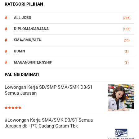
KATEGORI PILIHAN
ALL JOBS
(286)
DIPLOMA/SARJANA
(106)
SMA/SMK/SLTA
(66)
BUMN
(3)
MAGANG/INTERNSHIP
(3)
OTOMOTIF
PALING DIMINATI
(3)
Lowongan Kerja SD/SMP SMA/SMK D3-S1
Semua Jurusan
#Lowongan Kerja SMA/SMK D3/S1 Semua
Jurusan di: - PT. Gudang Garam Tbk