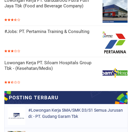
Lowongan Kerja PT. Garudafood Putra Putri
Jaya Tbk (Food and Beverage Company)
#Jobs: PT. Pertamina Training & Consulting
Lowongan Kerja PT. Siloam Hospitals Group
Tbk - (Kesehatan/Medis)
#Lowongan Kerja SMA/SMK D3/S1 Semua Jurusan
di: - PT. Gudang Garam Tbk