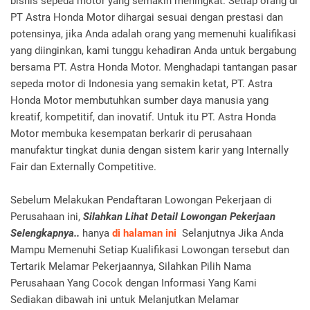
bisnis sepeda motor yang semakin meningkat. Setiap orang di
PT Astra Honda Motor dihargai sesuai dengan prestasi dan
potensinya, jika Anda adalah orang yang memenuhi kualifikasi
yang diinginkan, kami tunggu kehadiran Anda untuk bergabung
bersama PT. Astra Honda Motor. Menghadapi tantangan pasar
sepeda motor di Indonesia yang semakin ketat, PT. Astra
Honda Motor membutuhkan sumber daya manusia yang
kreatif, kompetitif, dan inovatif. Untuk itu PT. Astra Honda
Motor membuka kesempatan berkarir di perusahaan
manufaktur tingkat dunia dengan sistem karir yang Internally
Fair dan Externally Competitive.
Sebelum Melakukan Pendaftaran Lowongan Pekerjaan di
Perusahaan ini,
Silahkan Lihat Detail Lowongan Pekerjaan
Selengkapnya..
hanya
di halaman ini
Selanjutnya Jika Anda
Mampu Memenuhi Setiap Kualifikasi Lowongan tersebut dan
Tertarik Melamar Pekerjaannya, Silahkan Pilih Nama
Perusahaan Yang Cocok dengan Informasi Yang Kami
Sediakan dibawah ini untuk Melanjutkan Melamar