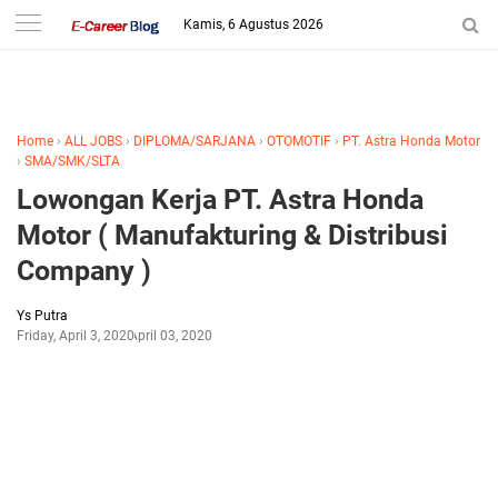
-->
Kamis, 6 Agustus 2026
Home
›
ALL JOBS
›
DIPLOMA/SARJANA
›
OTOMOTIF
›
PT. Astra Honda Motor
›
SMA/SMK/SLTA
Lowongan Kerja PT. Astra Honda
Motor ( Manufakturing & Distribusi
Company )
Ys Putra
Friday, April 3, 2020
April 03, 2020