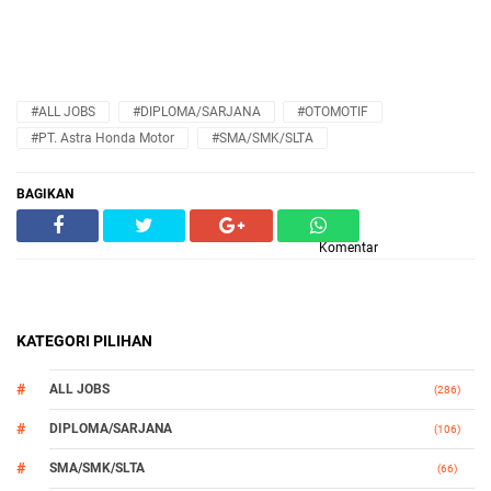
#ALL JOBS
#DIPLOMA/SARJANA
#OTOMOTIF
#PT. Astra Honda Motor
#SMA/SMK/SLTA
BAGIKAN
Komentar
KATEGORI PILIHAN
ALL JOBS
(286)
DIPLOMA/SARJANA
(106)
SMA/SMK/SLTA
(66)