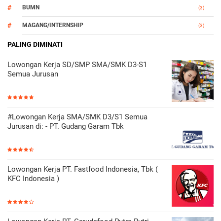
BUMN
(3)
MAGANG/INTERNSHIP
(3)
OTOMOTIF
PALING DIMINATI
(3)
Lowongan Kerja SD/SMP SMA/SMK D3-S1
Semua Jurusan
#Lowongan Kerja SMA/SMK D3/S1 Semua
Jurusan di: - PT. Gudang Garam Tbk
Lowongan Kerja PT. Fastfood Indonesia, Tbk (
KFC Indonesia )