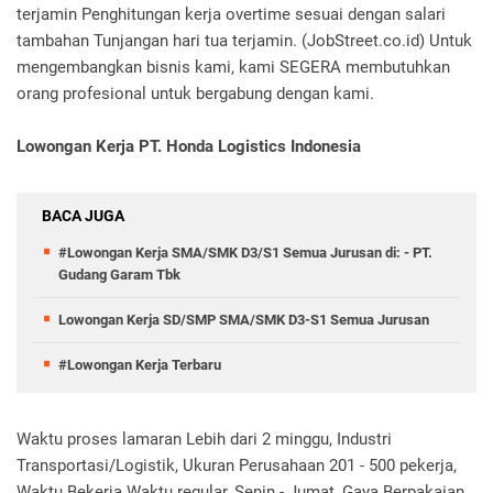
terjamin Penghitungan kerja overtime sesuai dengan salari
tambahan Tunjangan hari tua terjamin. (JobStreet.co.id) Untuk
mengembangkan bisnis kami, kami SEGERA membutuhkan
orang profesional untuk bergabung dengan kami.
Lowongan Kerja PT. Honda Logistics Indonesia
BACA JUGA
#Lowongan Kerja SMA/SMK D3/S1 Semua Jurusan di: - PT.
Gudang Garam Tbk
Lowongan Kerja SD/SMP SMA/SMK D3-S1 Semua Jurusan
#Lowongan Kerja Terbaru
Waktu proses lamaran Lebih dari 2 minggu, Industri
Transportasi/Logistik, Ukuran Perusahaan 201 - 500 pekerja,
Waktu Bekerja Waktu regular, Senin - Jumat, Gaya Berpakaian