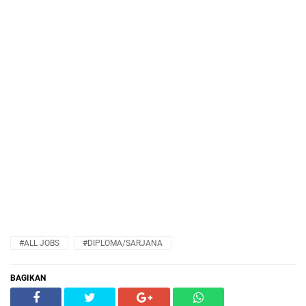
#ALL JOBS
#DIPLOMA/SARJANA
BAGIKAN