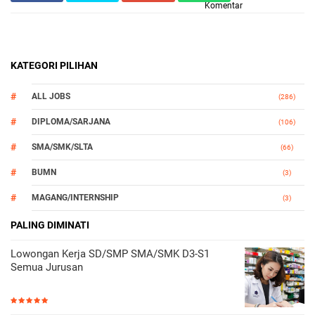
Komentar
KATEGORI PILIHAN
ALL JOBS
(286)
DIPLOMA/SARJANA
(106)
SMA/SMK/SLTA
(66)
BUMN
(3)
MAGANG/INTERNSHIP
(3)
OTOMOTIF
PALING DIMINATI
(3)
Lowongan Kerja SD/SMP SMA/SMK D3-S1
Semua Jurusan